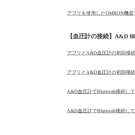
アプリを使用したOMRON機器
【血圧計の接続】A&D Bl
アプリとA&D血圧計の初回接続（
アプリとA&D血圧計の初回接続（
A&D血圧計でBluetooth接続
A&D血圧計でBluetooth接続