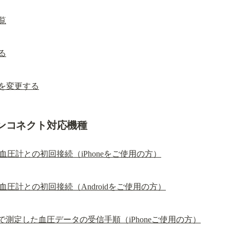
一覧
する
圧計を変更する
ンコネクト対応機種
圧計との初回接続（iPhoneをご使用の方）
圧計との初回接続（Androidをご使用の方）
で測定した血圧データの受信手順（iPhoneご使用の方）