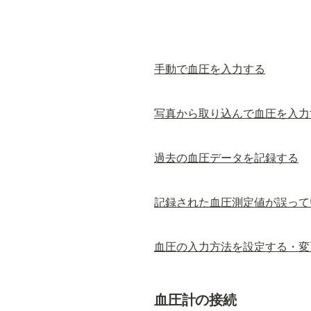
手動で血圧を入力する
写真から取り込んで血圧を入力
過去の血圧データを記録する
記録された血圧測定値が誤って
血圧の入力方法を設定する・変
血圧計の接続