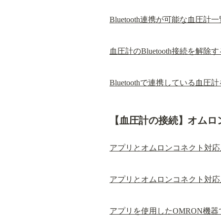
Bluetooth連携が可能な血圧計
血圧計のBluetooth接続を解除
Bluetoothで連携している血
【血圧計の接続】オムロ
アプリとオムロンコネクト対応血
アプリとオムロンコネクト対応血
アプリを使用したOMRON機器