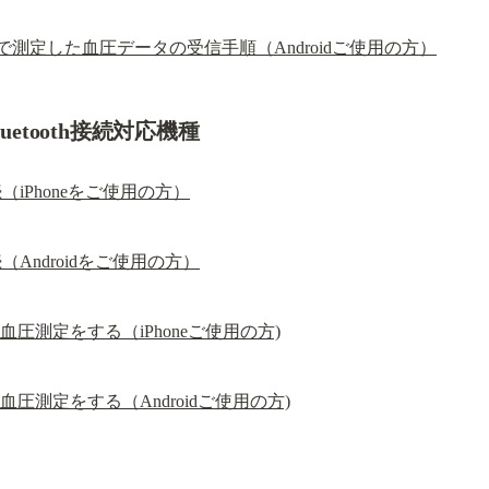
で測定した血圧データの受信手順（Androidご使用の方）
uetooth接続対応機種
iPhoneをご使用の方）
Androidをご使用の方）
して血圧測定をする（iPhoneご使用の方)
して血圧測定をする（Androidご使用の方)